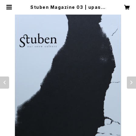
Stuben Magazine 03 | upas b
ooks