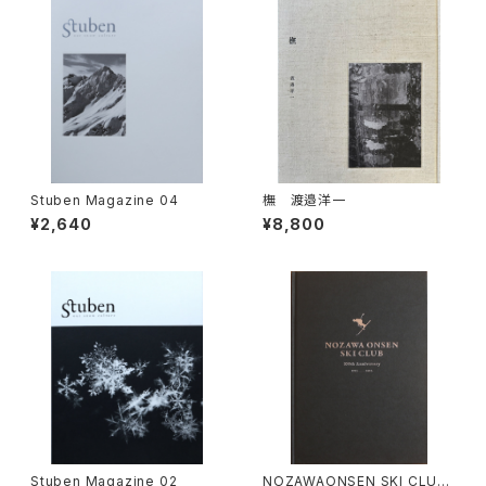
Stuben Magazine 04
橅 渡邉洋一
¥2,640
¥8,800
Stuben Magazine 02
NOZAWAONSEN SKI CLUB