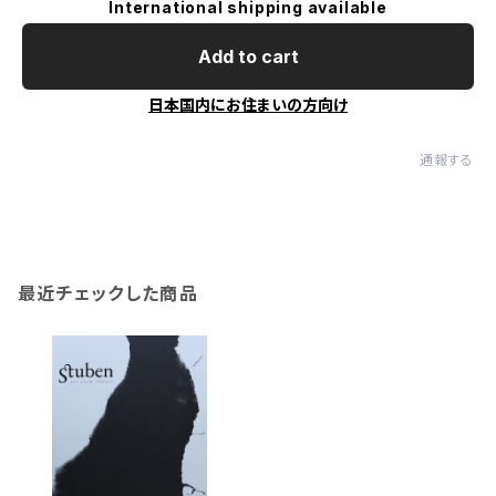
International shipping available
Add to cart
日本国内にお住まいの方向け
通報する
最近チェックした商品