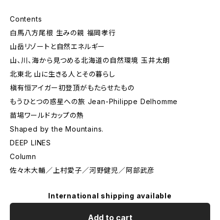
Contents
白馬八方尾根 生みの親 福岡孝行
山岳リゾートと自然エネルギー
山、川、海から見つめる北海道の自然環境 玉井太朗
北東北 山に生きる人とその暮らし
槇有恒アイガー初登頂がもたらせたもの
もうひとつの惑星への旅 Jean-Philippe Delhomme
苗場ワールドカップの熱
Shaped by the Mountains.
DEEP LINES
Column
佐々木大輔／上村愛子／河野健児／阿部武彦
International shipping available
Add to cart