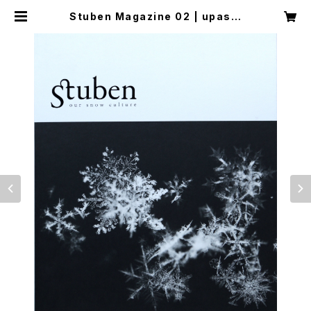
Stuben Magazine 02 | upas b
ooks