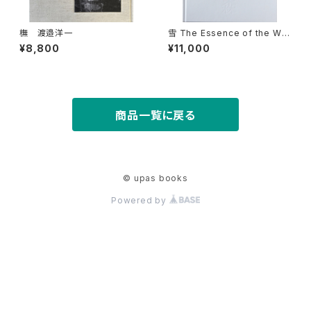
橅 渡邉洋一
雪 The Essence of the Win
ter Forest 森／coverC
¥8,800
¥11,000
商品一覧に戻る
© upas books
Powered by