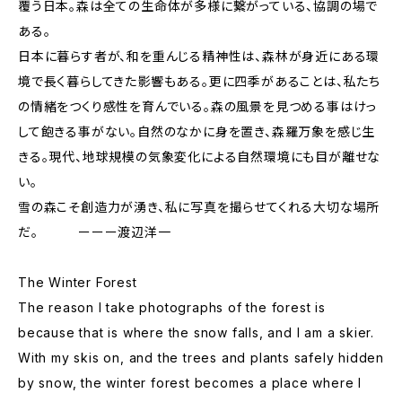
覆う日本。森は全ての生命体が多様に繋がっている、協調の場で
ある。
日本に暮らす者が、和を重んじる精神性は、森林が身近にある環
境で長く暮らしてきた影響もある。更に四季があることは、私たち
の情緒をつくり感性を育んでいる。森の風景を見つめる事はけっ
して飽きる事がない。自然のなかに身を置き、森羅万象を感じ生
きる。現代、地球規模の気象変化による自然環境にも目が離せな
い。
雪の森こそ創造力が湧き、私に写真を撮らせてくれる大切な場所
だ。 ーーー渡辺洋一
The Winter Forest
The reason I take photographs of the forest is
because that is where the snow falls, and I am a skier.
With my skis on, and the trees and plants safely hidden
by snow, the winter forest becomes a place where I