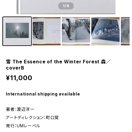
1
/8
雪 The Essence of the Winter Forest 森／
coverB
¥11,000
International shipping available
著者：渡辺洋一
アートディレクション：町口覚
発行：UMレーベル