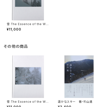
雪 The Essence of the Win
ter Forest 森／coverB
¥11,000
その他の商品
雪 The Essence of the Win
遥かなスキー 著・杉山進
ter Forest 森／coverA
¥11,000
¥2,400