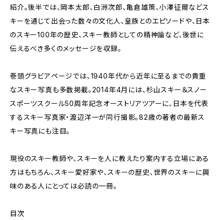
紹介。後半では、岡本太郎、白洲次郎、亀倉雄策、小澤征爾などス
キーを通じて出会った数々の文化人、皇族とのエピソードや、日本
のスキー100年の歴史、スキー教師としての精神論など、後世に
伝えるべき多くのメッセージを収録。
巻頭グラビアページでは、1940年代から近年に至るまでの貴重
なスキー写真も多数掲載。2014年4月には、杉山スキー＆スノー
スポーツスクール50周年記念オーストリアツアーに、日本を代表
するスキー写真家・渡辺洋一が同行撮影。82歳の著者の最新ス
キー写真にも注目。
現役のスキー教師や、スキーを人に教えたり案内する立場にある
方はもちろん、スキー愛好家や、スキーの歴史、世界のスキーに興
味のある人にとっては必読の一冊。
目次