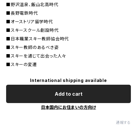
■野沢温泉、飯山北高時代
■長野電鉄時代
■オーストリア留学時代
■スキースクール創設時代
■日本職業スキー教師協会時代
■スキー教師のあるべき姿
■スキーを通じて出会った人々
■スキーの変遷
International shipping available
Add to cart
日本国内にお住まいの方向け
通報する