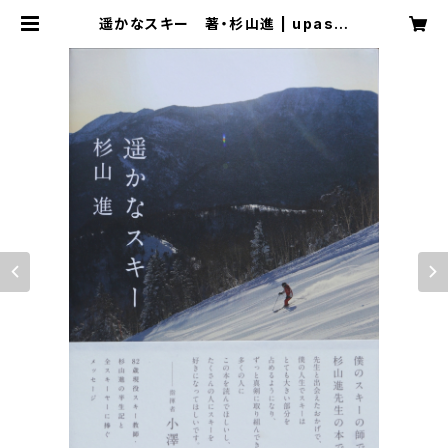
遥かなスキー 著・杉山進 | upas b
ooks