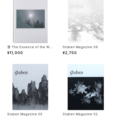
雪 The Essence of the Win
Stuben Magazine 06
ter Forest 森／coverB
¥11,000
¥2,750
Stuben Magazine 05
Stuben Magazine 02