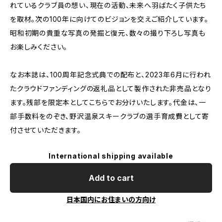
れているクラブ員の想い、現在の活動、未来へ羽ばたく子供たち
を取材。次の100年に向けてのビジョンを交えご紹介しています。
昭和初期の貴重な写真の発掘と復元、数々の撮り下ろし写真も
お楽しみください。
なお本誌は、100周年記念式典での配布と、2023年6月に行われ
たクラウドファンディングの返礼品として製作された非売品となり
ます。残部を限定本としてこちらでお分けいたします。代金は、一
部手数料をのぞき、野沢温泉スキークラブの選手育成費として寄
付させていただきます。
International shipping available
Add to cart
日本国内にお住まいの方向け